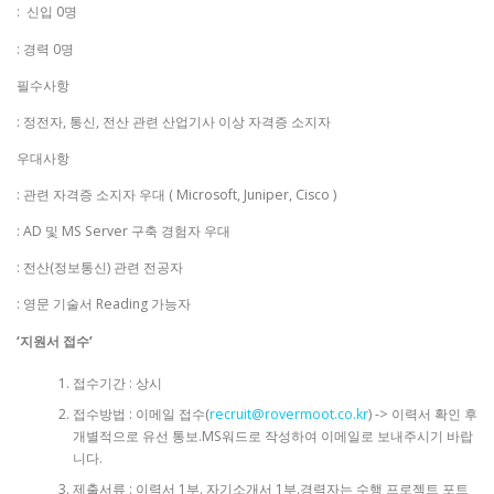
: 신입 0명
: 경력 0명
필수사항
: 정전자, 통신, 전산 관련 산업기사 이상 자격증 소지자
우대사항
: 관련 자격증 소지자 우대 ( Microsoft, Juniper, Cisco )
: AD 및 MS Server 구축 경험자 우대
: 전산(정보통신) 관련 전공자
: 영문 기술서 Reading 가능자
‘지원서 접수’
접수기간 : 상시
접수방법 : 이메일 접수(
recruit@rovermoot.co.kr
) -> 이력서 확인 후
개별적으로 유선 통보.MS워드로 작성하여 이메일로 보내주시기 바랍
니다.
제출서류 : 이력서 1부. 자기소개서 1부.경력자는 수행 프로젝트 포트