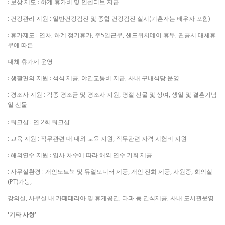
: 보상 제도 : 하계 휴가비 및 인센티브 지급
: 건강관리 지원 : 일반건강검진 및 종합 건강검진 실시(기혼자는 배우자 포함)
: 휴가제도 : 연차, 하계 정기휴가, 주5일근무, 샌드위치데이 휴무, 관공서 대체휴
무에 따른
대체 휴가제 운영
: 생활편의 지원 : 석식 제공, 야간교통비 지급, 사내 구내식당 운영
: 경조사 지원 : 각종 경조금 및 경조사 지원, 명절 선물 및 상여, 생일 및 결혼기념
일 선물
: 워크샵 : 연 2회 워크샵
: 교육 지원 : 직무관련 대.내외 교육 지원, 직무관련 자격 시험비 지원
: 해외연수 지원 : 입사 차수에 따라 해외 연수 기회 제공
: 사무실환경 : 개인노트북 및 듀얼모니터 제공, 개인 전화 제공, 사원증, 회의실
(PT)가능,
강의실, 사무실 내 카페테리아 및 휴게공간, 다과 등 간식제공, 사내 도서관운영
‘기타 사항’